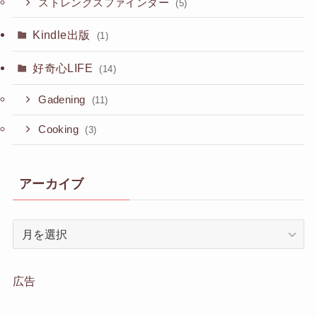
ストレングスファインダー
(5)
Kindle出版
(1)
好奇心LIFE
(14)
Gadening
(11)
Cooking
(3)
アーカイブ
ア
ー
カ
イ
広告
ブ