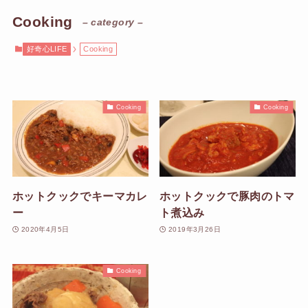
Cooking
– category –
好奇心LIFE
Cooking
Cooking
Cooking
ホットクックでキーマカレ
ホットクックで豚肉のトマ
ー
ト煮込み
2020年4月5日
2019年3月26日
Cooking